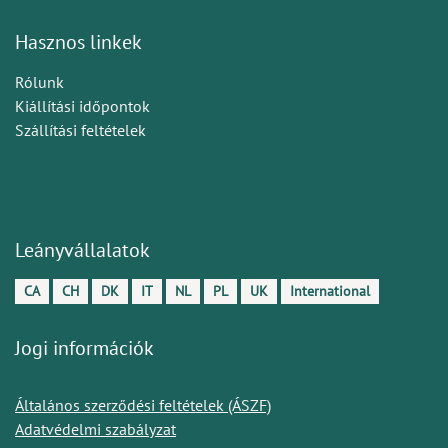
Hasznos linkek
Rólunk
Kiállítási időpontok
Szállítási feltételek
Leányvállalatok
CA
CH
DK
IT
NL
PL
UK
International
Jogi információk
Általános szerződési feltételek (ÁSZF)
Adatvédelmi szabályzat