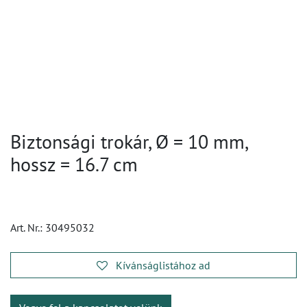
Biztonsági trokár, Ø = 10 mm,
hossz = 16.7 cm
Art. Nr.:
30495032
Kívánságlistához ad