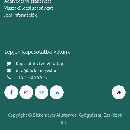
Adatvédelmi szabályzat
Visszaküldési szabályzat
Jogi információk
Lépjen kapcsolatba velünk
Kapcsolatfelvételi űrlap
info@eickemeyer.hu
+36 1 206 9555
Copyright © Eickemeyer Állatorvosi Gyógyászati Eszközök
Kft.