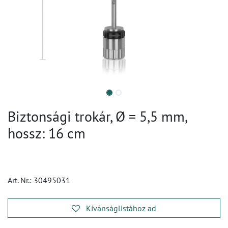
Biztonsági trokár, Ø = 5,5 mm,
hossz: 16 cm
Art. Nr.:
30495031
Kívánságlistához ad