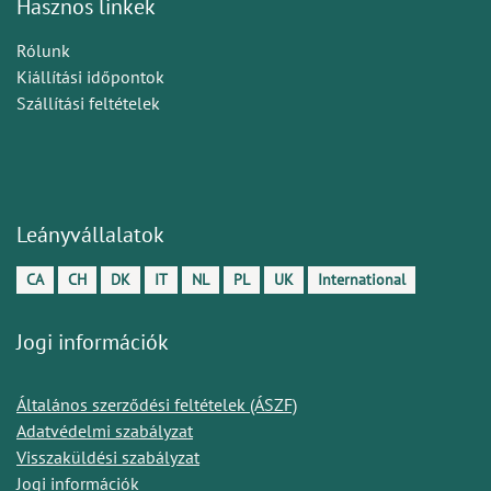
Hasznos linkek
Rólunk
Kiállítási időpontok
Szállítási feltételek
Leányvállalatok
CA
CH
DK
IT
NL
PL
UK
International
Jogi információk
Általános szerződési feltételek (ÁSZF)
Adatvédelmi szabályzat
Visszaküldési szabályzat
Jogi információk