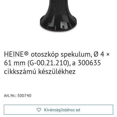
HEINE® otoszkóp spekulum, Ø 4 ×
61 mm (G-00.21.210), a 300635
cikkszámú készülékhez
Art. Nr.:
300740
Kívánságlistához ad