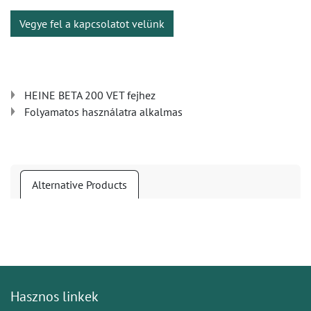
Vegye fel a kapcsolatot velünk
HEINE BETA 200 VET fejhez
Folyamatos használatra alkalmas
Alternative Products
Hasznos linkek