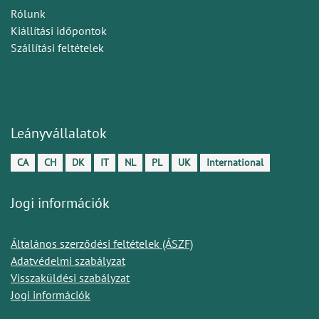
Rólunk
Kiállítási időpontok
Szállítási feltételek
Leányvállalatok
CA
CH
DK
IT
NL
PL
UK
International
Jogi információk
Általános szerződési feltételek (ÁSZF)
Adatvédelmi szabályzat
Visszaküldési szabályzat
Jogi információk