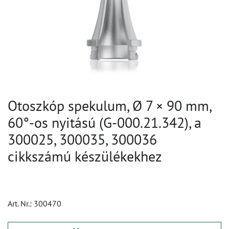
Otoszkóp spekulum, Ø 7 × 90 mm,
60°-os nyitású (G-000.21.342), a
300025, 300035, 300036
cikkszámú készülékekhez
Art. Nr.:
300470