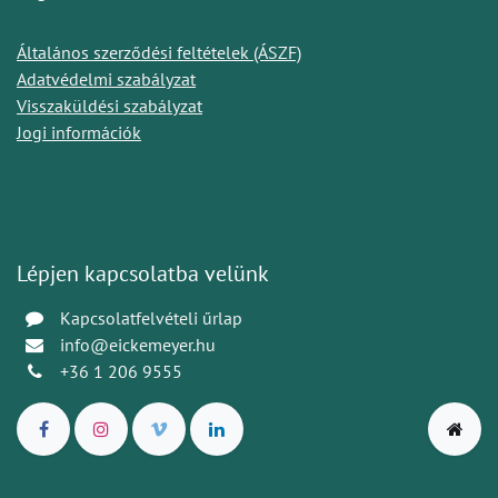
Általános szerződési feltételek (ÁSZF)
Adatvédelmi szabályzat
Visszaküldési szabályzat
Jogi információk
Lépjen kapcsolatba velünk
Kapcsolatfelvételi űrlap
info@eickemeyer.hu
+36 1 206 9555