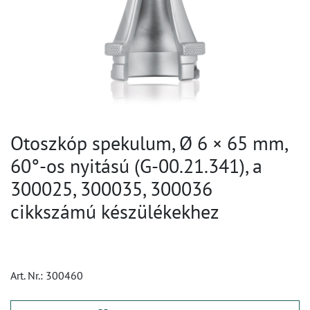
Otoszkóp spekulum, Ø 6 × 65 mm,
60°-os nyitású (G-00.21.341), a
300025, 300035, 300036
cikkszámú készülékekhez
Art. Nr.:
300460