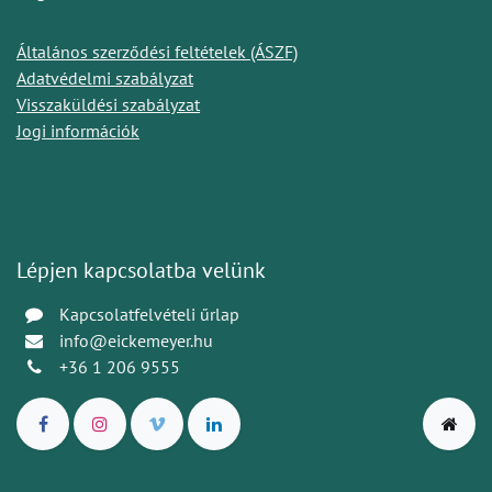
Általános szerződési feltételek (ÁSZF)
Adatvédelmi szabályzat
Visszaküldési szabályzat
Jogi információk
Lépjen kapcsolatba velünk
Kapcsolatfelvételi űrlap
info@eickemeyer.hu
+36 1 206 9555