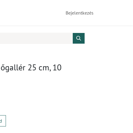
Bejelentkezés
őgallér 25 cm, 10
d