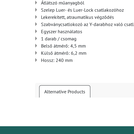
Átlátszó műanyagból
Szelep Luer- és Luer-Lock csatlakozóhoz
Lekerekített, atraumatikus végződés
Szabványcsatlokozó az Y-darabhoz való csat
Egyszer használatos
1 darab / csomag
Belső átmérő: 4,5 mm
Külső átmérő: 6,2 mm
Hossz: 240 mm
Alternative Products