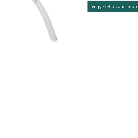
Vegye fel a kapcsolat