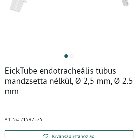
EickTube endotracheális tubus
mandzsetta nélkül, Ø 2,5 mm, Ø 2.5
mm
Art. Nr.:
21592525
Kívánságlistához ad