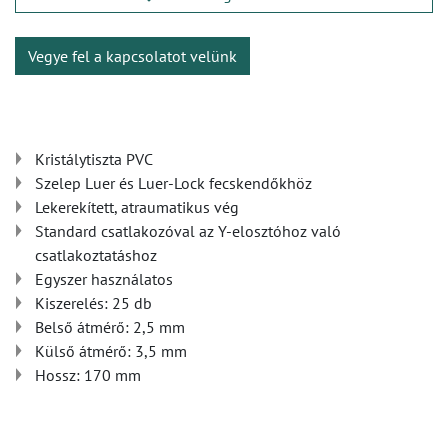
Vegye fel a kapcsolatot velünk
Kristálytiszta PVC
Szelep Luer és Luer-Lock fecskendőkhöz
Lekerekített, atraumatikus vég
Standard csatlakozóval az Y-elosztóhoz való
csatlakoztatáshoz
Egyszer használatos
Kiszerelés: 25 db
Belső átmérő: 2,5 mm
Külső átmérő: 3,5 mm
Hossz: 170 mm