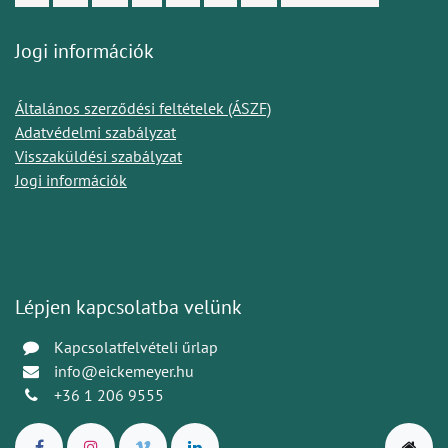
Jogi információk
Általános szerződési feltételek (ÁSZF)
Adatvédelmi szabályzat
Visszaküldési szabályzat
Jogi információk
Lépjen kapcsolatba velünk
Kapcsolatfelvételi űrlap
info@eickemeyer.hu
+36 1 206 9555