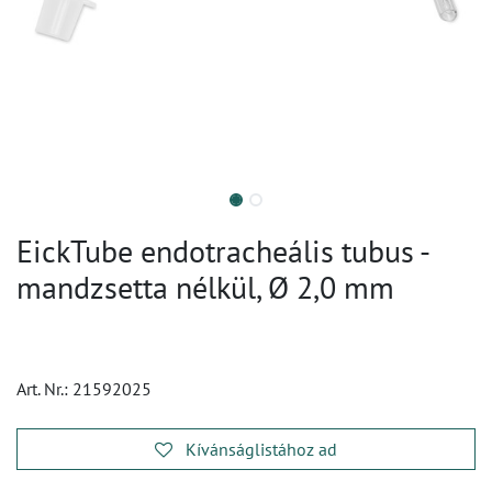
EickTube endotracheális tubus -
mandzsetta nélkül, Ø 2,0 mm
Art. Nr.:
21592025
Kívánságlistához ad