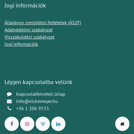
Jogi információk
Általános szerződési feltételek (ÁSZF)
Adatvédelmi szabályzat
Visszaküldési szabályzat
Jogi információk
Lépjen kapcsolatba velünk
Kapcsolatfelvételi űrlap
info@eickemeyer.hu
+36 1 206 9555