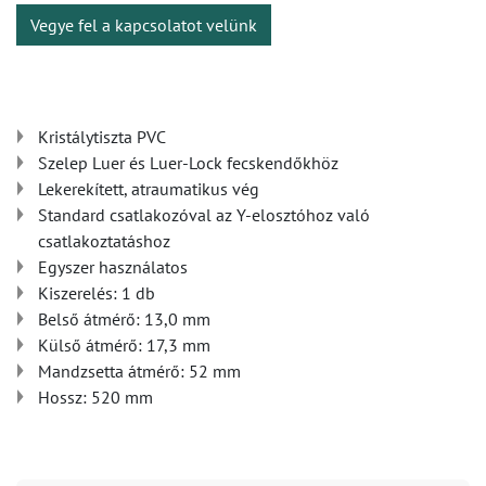
Vegye fel a kapcsolatot velünk
Kristálytiszta PVC
Szelep Luer és Luer-Lock fecskendőkhöz
Lekerekített, atraumatikus vég
Standard csatlakozóval az Y-elosztóhoz való
csatlakoztatáshoz
Egyszer használatos
Kiszerelés: 1 db
Belső átmérő: 13,0 mm
Külső átmérő: 17,3 mm
Mandzsetta átmérő: 52 mm
Hossz: 520 mm