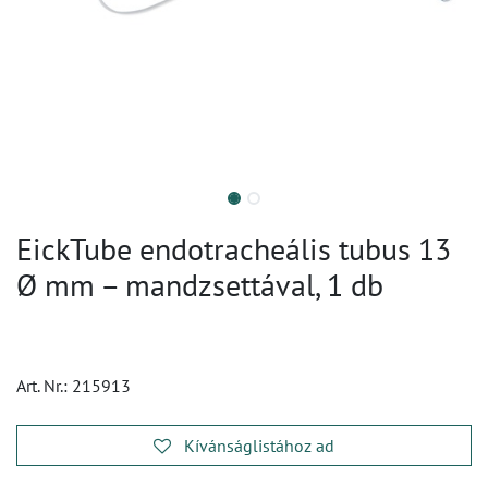
EickTube endotracheális tubus 13
Ø mm – mandzsettával, 1 db
Art. Nr.:
215913
Kívánságlistához ad