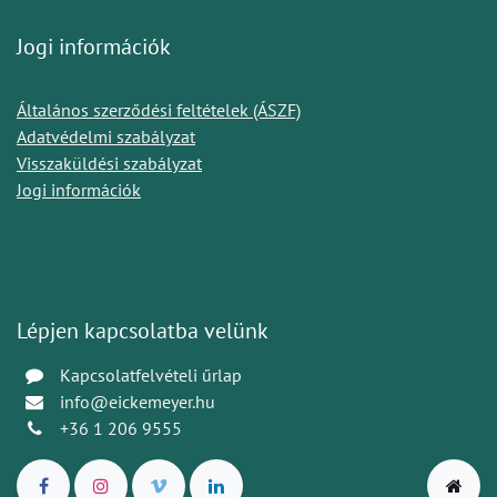
Jogi információk
Általános szerződési feltételek (ÁSZF)
Adatvédelmi szabályzat
Visszaküldési szabályzat
Jogi információk
Lépjen kapcsolatba velünk
Kapcsolatfelvételi űrlap
info@eickemeyer.hu
+36 1 206 9555