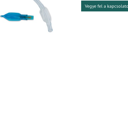
Vegye fel a kapcsolat