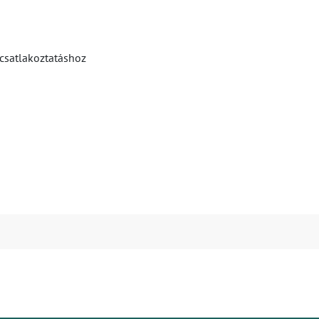
 csatlakoztatáshoz