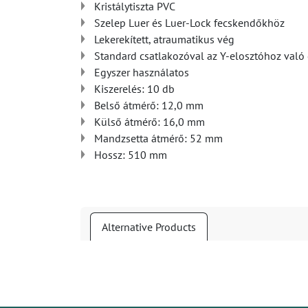
Kristálytiszta PVC
Szelep Luer és Luer-Lock fecskendőkhöz
Lekerekített, atraumatikus vég
Standard csatlakozóval az Y-elosztóhoz való
Egyszer használatos
Kiszerelés: 10 db
Belső átmérő: 12,0 mm
Külső átmérő: 16,0 mm
Mandzsetta átmérő: 52 mm
Hossz: 510 mm
Alternative Products