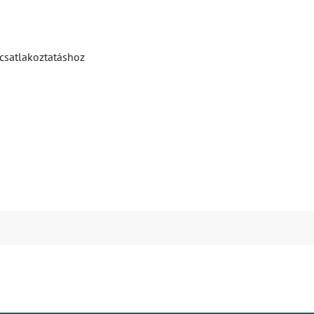
 csatlakoztatáshoz