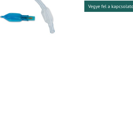
Vegye fel a kapcsolat