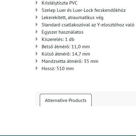
Kristálytiszta PVC
Szelep Luer és Luer-Lock fecskendőkhöz
Lekerekített, atraumatikus vég
Standard csatlakozóval az Y-elosztóhoz való
Egyszer használatos
Kiszerelés: 1 db
Belső átmérő: 11,0 mm
Külső átmérő: 14,7 mm
Mandzsetta átmérő: 35 mm
Hossz: 510 mm
Alternative Products