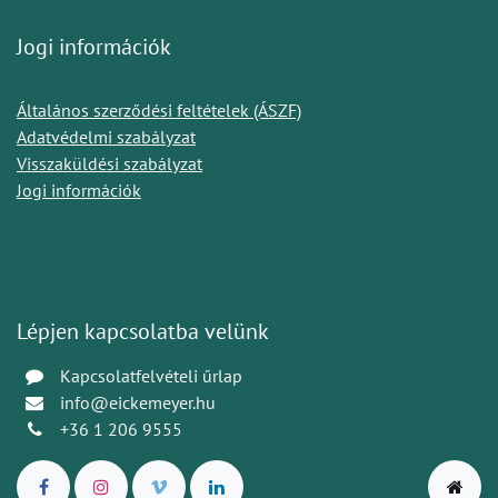
Jogi információk
Általános szerződési feltételek (ÁSZF)
Adatvédelmi szabályzat
Visszaküldési szabályzat
Jogi információk
Lépjen kapcsolatba velünk
Kapcsolatfelvételi űrlap
info@eickemeyer.hu
+36 1 206 9555