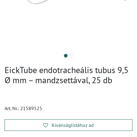
EickTube endotracheális tubus 9,5
Ø mm – mandzsettával, 25 db
Art. Nr.:
21589525
Kívánságlistához ad