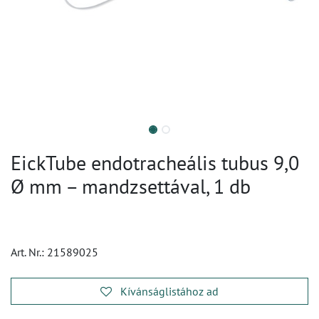
EickTube endotracheális tubus 9,0
Ø mm – mandzsettával, 1 db
Art. Nr.:
21589025
Kívánságlistához ad