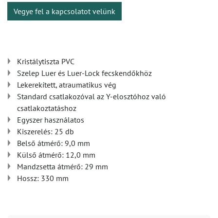
Vegye fel a kapcsolatot velünk
Kristálytiszta PVC
Szelep Luer és Luer-Lock fecskendőkhöz
Lekerekített, atraumatikus vég
Standard csatlakozóval az Y-elosztóhoz való
csatlakoztatáshoz
Egyszer használatos
Kiszerelés: 25 db
Belső átmérő: 9,0 mm
Külső átmérő: 12,0 mm
Mandzsetta átmérő: 29 mm
Hossz: 330 mm