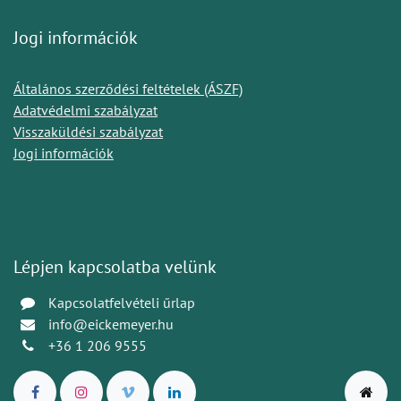
Jogi információk
Általános szerződési feltételek (ÁSZF)
Adatvédelmi szabályzat
Visszaküldési szabályzat
Jogi információk
Lépjen kapcsolatba velünk
Kapcsolatfelvételi űrlap
info@eickemeyer.hu
+36 1 206 9555