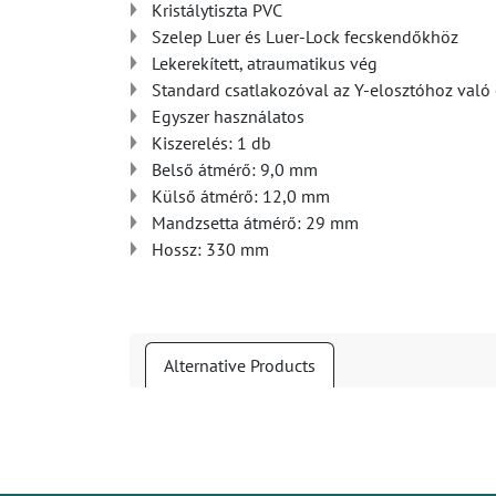
Kristálytiszta PVC
Szelep Luer és Luer-Lock fecskendőkhöz
Lekerekített, atraumatikus vég
Standard csatlakozóval az Y-elosztóhoz való
Egyszer használatos
Kiszerelés: 1 db
Belső átmérő: 9,0 mm
Külső átmérő: 12,0 mm
Mandzsetta átmérő: 29 mm
Hossz: 330 mm
Alternative Products