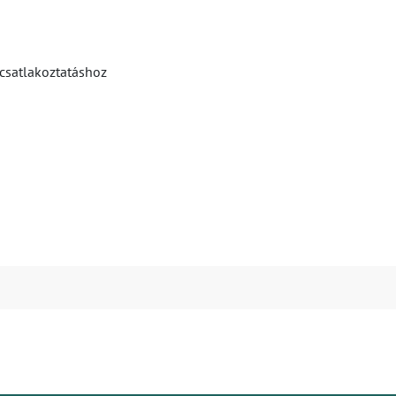
 csatlakoztatáshoz