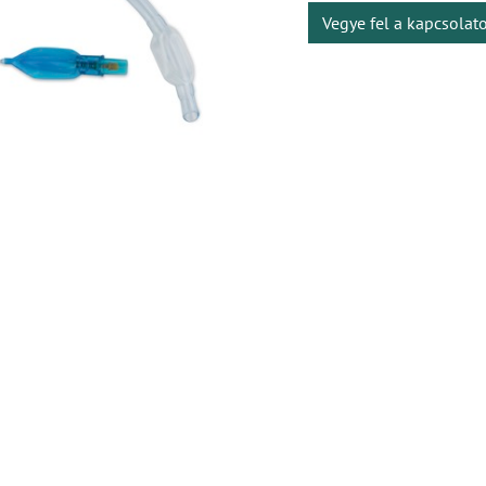
Vegye fel a kapcsolat