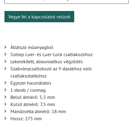
Vegye fel a kapcsolatot velünk
Átlátszó műanyagból
Szelep Luer- és Luer-Lock csatlakozóhoz
Lekerekített, atraumatikus végződés
Szabványcsatlokozó az Y-darabhoz való
csatlakoztatáshoz
Egyszer használatos
1 darab / csomag
Belső átmérő: 5,5 mm
Külső átmérő: 7,5 mm
Mandzsetta átmérő: 18 mm
Hossz: 275 mm