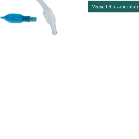
Vegye fel a kapcsolat