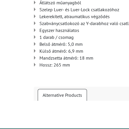
Átlátszó műanyagból
Szelep Luer- és Luer-Lock csatlakozóhoz
Lekerekített, atraumatikus végződés
Szabványcsatlokozó az Y-darabhoz való csat
Egyszer használatos
1 darab / csomag
Belső átmérő: 5,0 mm
Külső átmérő: 6,9 mm
Mandzsetta átmérő: 18 mm
Hossz: 265 mm
Alternative Products