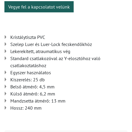
Vegye fel a kapcsolatot velünk
Kristálytiszta PVC
Szelep Luer és Luer-Lock fecskendőkhöz
Lekerekített, atraumatikus vég
Standard csatlakozóval az Y-elosztóhoz való
csatlakoztatáshoz
Egyszer használatos
Kiszerelés: 25 db
Belső átmérő: 4,5 mm
Külső átmérő: 6,2 mm
Mandzsetta átmérő: 13 mm
Hossz: 240 mm