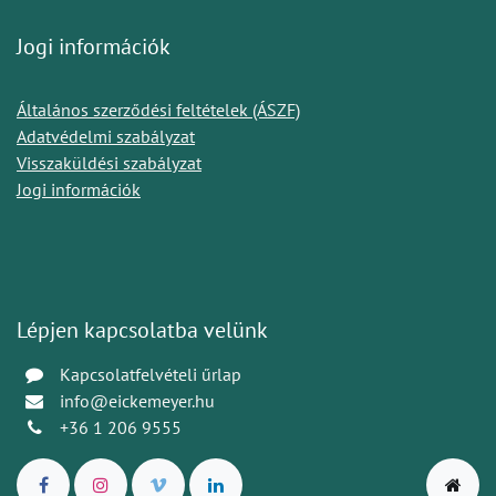
Jogi információk
Általános szerződési feltételek (ÁSZF)
Adatvédelmi szabályzat
Visszaküldési szabályzat
Jogi információk
Lépjen kapcsolatba velünk
Kapcsolatfelvételi űrlap
info@eickemeyer.hu
+36 1 206 9555