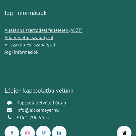
Jogi információk
Általános szerződési feltételek (ÁSZF)
Adatvédelmi szabályzat
Visszaküldési szabályzat
Jogi információk
Lépjen kapcsolatba velünk
Kapcsolatfelvételi űrlap
info@eickemeyer.hu
+36 1 206 9555