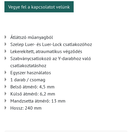
Vegye fel a kapcsolatot velünk
Átlátszó műanyagból
Szelep Luer- és Luer-Lock csatlakozóhoz
Lekerekített, atraumatikus végződés
Szabványcsatlokozó az Y-darabhoz való
csatlakoztatáshoz
Egyszer használatos
1 darab / csomag
Belső átmérő: 4,5 mm
Külső átmérő: 6,2 mm
Mandzsetta átmérő: 13 mm
Hossz: 240 mm