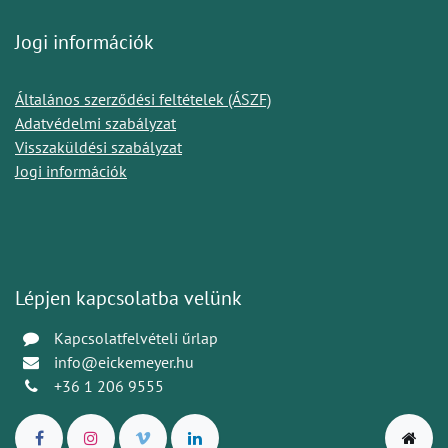
Jogi információk
Általános szerződési feltételek (ÁSZF)
Adatvédelmi szabályzat
Visszaküldési szabályzat
Jogi információk
Lépjen kapcsolatba velünk
Kapcsolatfelvételi űrlap
info@eickemeyer.hu
+36 1 206 9555