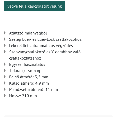
Vegye fel a kapcsolatot velünk
Átlátszó műanyagból
Szelep Luer- és Luer-Lock csatlakozóhoz
Lekerekített, atraumatikus végződés
Szabványcsatlokozó az Y-darabhoz való
csatlakoztatáshoz
Egyszer használatos
1 darab / csomag
Belső átmérő: 3,5 mm
Külső átmérő: 4,9 mm
Mandzsetta átmérő: 11 mm
Hossz: 210 mm