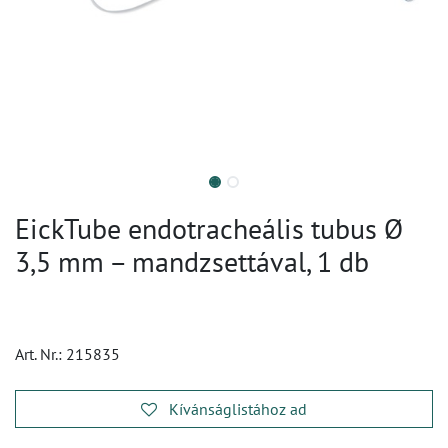
EickTube endotracheális tubus Ø
3,5 mm – mandzsettával, 1 db
Art. Nr.:
215835
Kívánságlistához ad