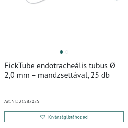
EickTube endotracheális tubus Ø
2,0 mm – mandzsettával, 25 db
Art. Nr.:
21582025
Kívánságlistához ad