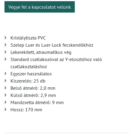
Vegye fel a kapcsolatot velünk
Kristálytiszta PVC
Szelep Luer és Luer-Lock fecskendőkhöz
Lekerekített, atraumatikus vég
Standard csatlakozóval az Y-elosztóhoz való
csatlakoztatáshoz
Egyszer használatos
Kiszerelés: 25 db
Belső átmérő: 2,0 mm
Külső átmérő: 2,9 mm
Mandzsetta átmérő: 9 mm
Hossz: 170 mm