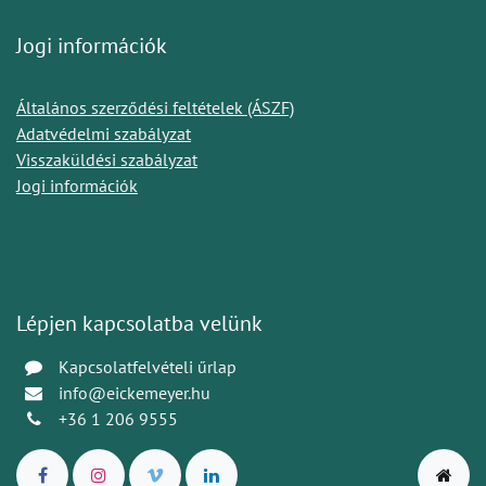
Jogi információk
Általános szerződési feltételek (ÁSZF)
Adatvédelmi szabályzat
Visszaküldési szabályzat
Jogi információk
Lépjen kapcsolatba velünk
Kapcsolatfelvételi űrlap
info@eickemeyer.hu
+36 1 206 9555