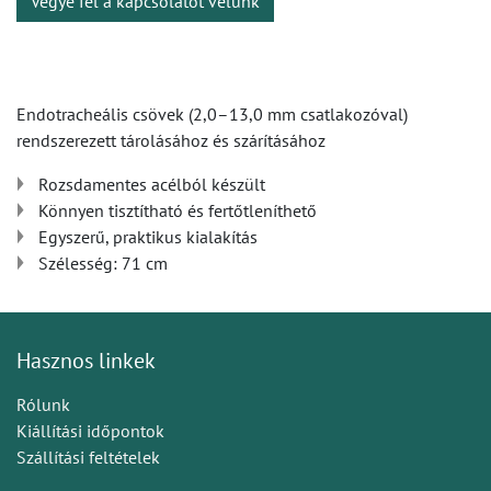
Vegye fel a kapcsolatot velünk
Endotracheális csövek (2,0–13,0 mm csatlakozóval)
rendszerezett tárolásához és szárításához
Rozsdamentes acélból készült
Könnyen tisztítható és fertőtleníthető
Egyszerű, praktikus kialakítás
Szélesség: 71 cm
Hasznos linkek
Rólunk
Kiállítási időpontok
Szállítási feltételek