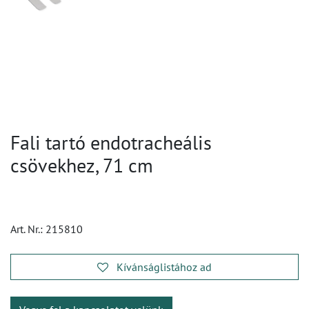
Fali tartó endotracheális
csövekhez, 71 cm
Art. Nr.:
215810
Kívánságlistához ad