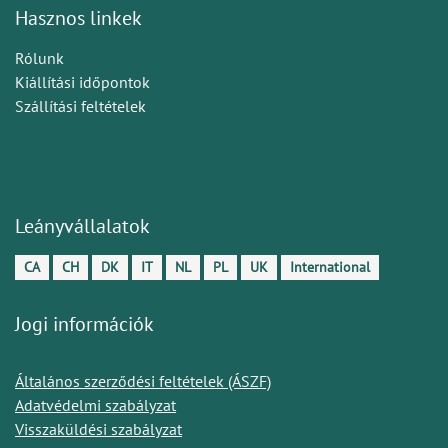
Hasznos linkek
Rólunk
Kiállítási időpontok
Szállítási feltételek
Leányvállalatok
CA
CH
DK
IT
NL
PL
UK
International
Jogi információk
Általános szerződési feltételek (ÁSZF)
Adatvédelmi szabályzat
Visszaküldési szabályzat