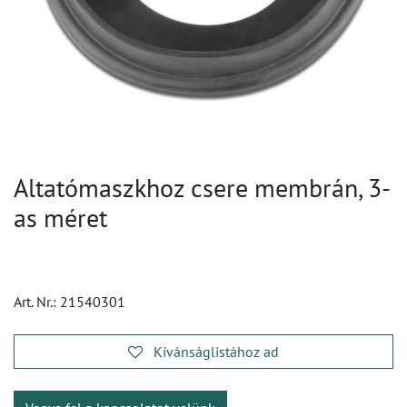
Altatómaszkhoz csere membrán, 3-
as méret
Art. Nr.:
21540301
Kívánságlistához ad