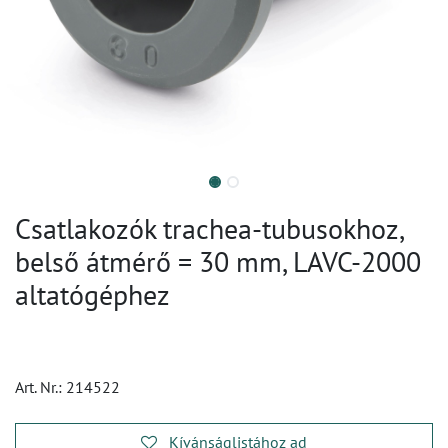
Csatlakozók trachea-tubusokhoz,
belső átmérő = 30 mm, LAVC-2000
altatógéphez
Art. Nr.:
214522
Kívánságlistához ad