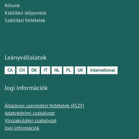
Rólunk
Kiállítási időpontok
Szállítási feltételek
Leányvállalatok
CA
CH
DK
IT
NL
PL
UK
International
Jogi információk
Általános szerződési feltételek (ÁSZF)
Adatvédelmi szabályzat
Visszaküldési szabályzat
Jogi információk