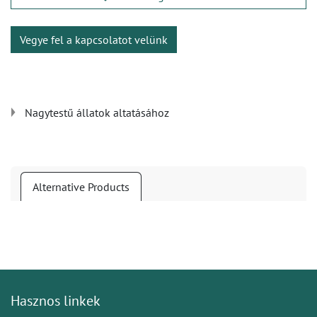
Vegye fel a kapcsolatot velünk
Nagytestű állatok altatásához
Alternative Products
Hasznos linkek