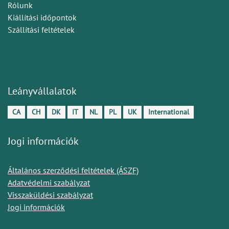
Rólunk
Kiállítási időpontok
Szállítási feltételek
Leányvállalatok
CA
CH
DK
IT
NL
PL
UK
International
Jogi információk
Általános szerződési feltételek (ÁSZF)
Adatvédelmi szabályzat
Visszaküldési szabályzat
Jogi információk