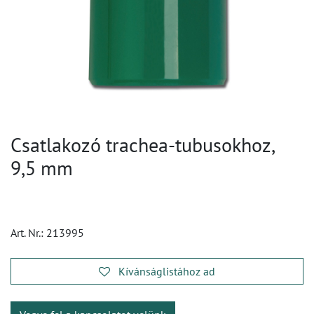
Csatlakozó trachea-tubusokhoz,
9,5 mm
Art. Nr.:
213995
Kívánságlistához ad