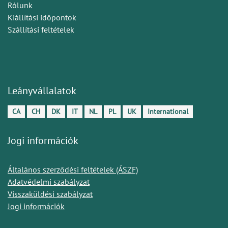
Rólunk
Kiállítási időpontok
Szállítási feltételek
Leányvállalatok
CA
CH
DK
IT
NL
PL
UK
International
Jogi információk
Általános szerződési feltételek (ÁSZF)
Adatvédelmi szabályzat
Visszaküldési szabályzat
Jogi információk