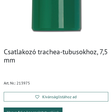
Csatlakozó trachea-tubusokhoz, 7,5
mm
Art. Nr.:
213975
Kívánságlistához ad