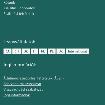
Rólunk
Kiállítási időpontok
Szállítási feltételek
Leányvállalatok
CA
CH
DK
IT
NL
PL
UK
International
Jogi információk
Általános szerződési feltételek (ÁSZF)
Adatvédelmi szabályzat
Visszaküldési szabályzat
Jogi információk