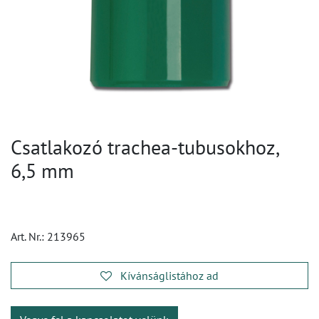
Csatlakozó trachea-tubusokhoz,
6,5 mm
Art. Nr.:
213965
Kívánságlistához ad