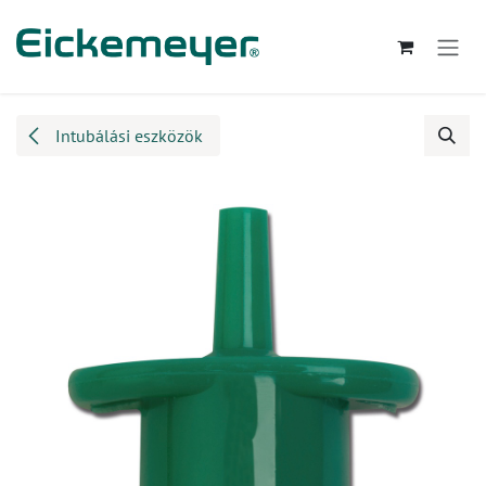
Kihagyás és továbblépés a tartalomhoz
Intubálási eszközök