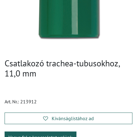
Csatlakozó trachea-tubusokhoz,
11,0 mm
Art. Nr.:
213912
Kívánságlistához ad