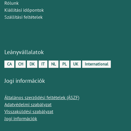
Rólunk
Kiállítási időpontok
Szállítási feltételek
Leányvállalatok
CA
CH
DK
IT
NL
PL
UK
International
Jogi információk
Általános szerződési feltételek (ÁSZF)
Adatvédelmi szabályzat
Visszaküldési szabályzat
Jogi információk