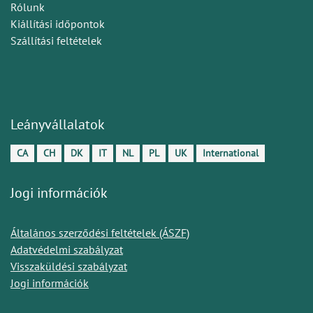
Rólunk
Kiállítási időpontok
Szállítási feltételek
Leányvállalatok
CA
CH
DK
IT
NL
PL
UK
International
Jogi információk
Általános szerződési feltételek (ÁSZF)
Adatvédelmi szabályzat
Visszaküldési szabályzat
Jogi információk