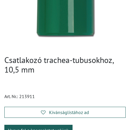
Csatlakozó trachea-tubusokhoz,
10,5 mm
Art. Nr.:
213911
Kívánságlistához ad