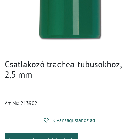
Csatlakozó trachea-tubusokhoz,
2,5 mm
Art. Nr.:
213902
Kívánságlistához ad