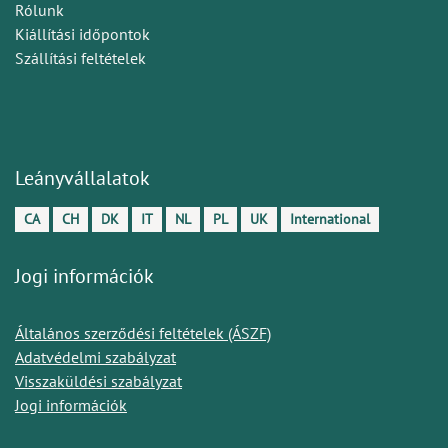
Rólunk
Kiállítási időpontok
Szállítási feltételek
Leányvállalatok
CA
CH
DK
IT
NL
PL
UK
International
Jogi információk
Általános szerződési feltételek (ÁSZF)
Adatvédelmi szabályzat
Visszaküldési szabályzat
Jogi információk