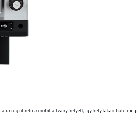
 falra rögzíthető a mobil állvány helyett, így hely takarítható meg.