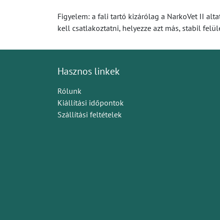
Figyelem: a fali tartó kizárólag a NarkoVet II a
kell csatlakoztatni, helyezze azt más, stabil felül
Hasznos linkek
Rólunk
Kiállítási időpontok
Szállítási feltételek