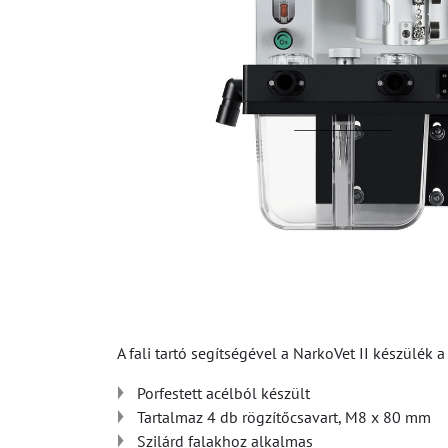
A fali tartó segítségével a NarkoVet II készülék a
Porfestett acélból készült
Tartalmaz 4 db rögzítőcsavart, M8 x 80 mm
Szilárd falakhoz alkalmas