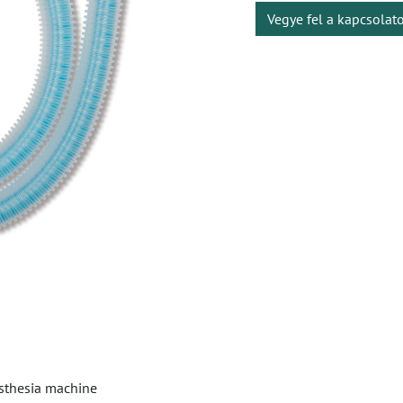
Vegye fel a kapcsolat
sthesia machine