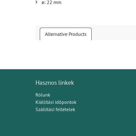
​​ø: 22 mm
Alternative Products
Hasznos linkek
Rólunk
Kiállítási időpontok
Szállítási feltételek