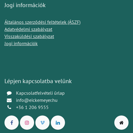
Jogi információk
Általános szerződési feltételek (ÁSZF)
Adatvédelmi szabályzat
Visszaküldési szabályzat
Jogi információk
Lépjen kapcsolatba velünk
Kapcsolatfelvételi űrlap
info@eickemeyer.hu
+36 1 206 9555