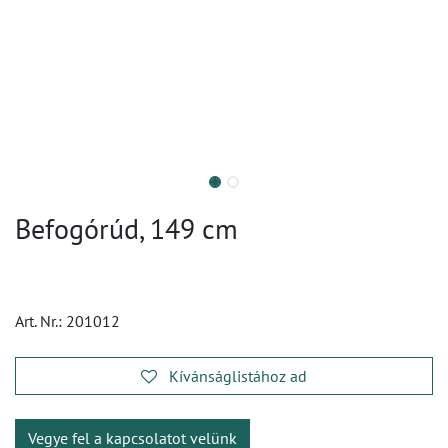
Befogórúd, 149 cm
Art. Nr.:
201012
Kívánságlistához ad
Vegye fel a kapcsolatot velünk