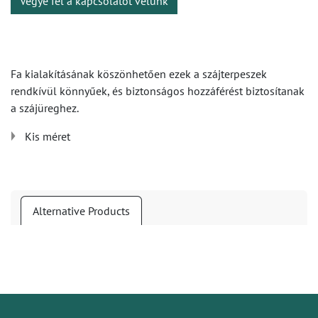
Vegye fel a kapcsolatot velünk
Fa kialakításának köszönhetően ezek a szájterpeszek
rendkívül könnyűek, és biztonságos hozzáférést biztosítanak
a szájüreghez.
Kis méret
Alternative Products