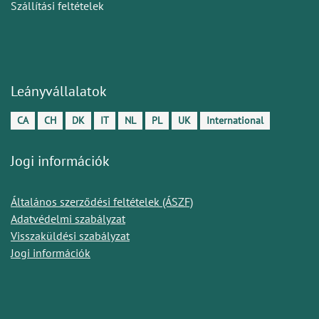
Szállítási feltételek
Leányvállalatok
CA
CH
DK
IT
NL
PL
UK
International
Jogi információk
Általános szerződési feltételek (ÁSZF)
Adatvédelmi szabályzat
Visszaküldési szabályzat
Jogi információk