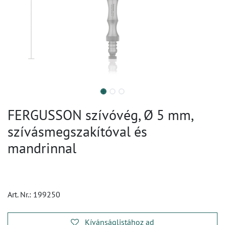
FERGUSSON szívóvég, Ø 5 mm,
szívásmegszakítóval és
mandrinnal
Art. Nr.:
199250
Kívánságlistához ad