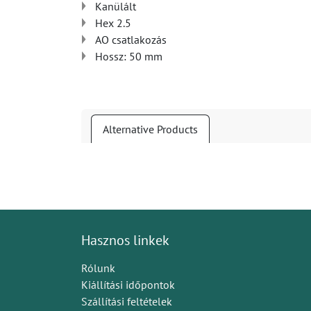
Kanülált
Hex 2.5
AO csatlakozás
Hossz: 50 mm
Alternative Products
Hasznos linkek
Rólunk
Kiállítási időpontok
Szállítási feltételek