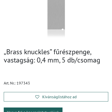
„Brass knuckles” fűrészpenge,
vastagság: 0,4 mm, 5 db/csomag
Art. Nr.:
197343
Kívánságlistához ad