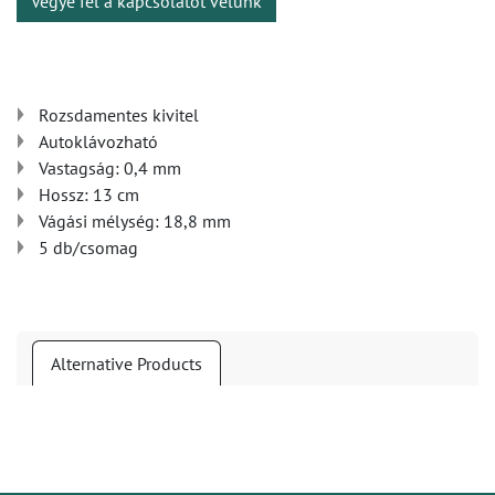
Vegye fel a kapcsolatot velünk
Rozsdamentes kivitel
Autoklávozható
Vastagság: 0,4 mm
Hossz: 13 cm
Vágási mélység: 18,8 mm
5 db/csomag
Alternative Products