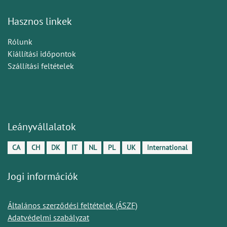
Hasznos linkek
Rólunk
Kiállítási időpontok
Szállítási feltételek
Leányvállalatok
CA
CH
DK
IT
NL
PL
UK
International
Jogi információk
Általános szerződési feltételek (ÁSZF)
Adatvédelmi szabályzat