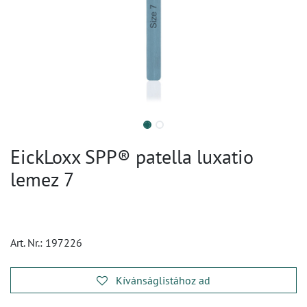
EickLoxx SPP® patella luxatio
lemez 7
Art. Nr.:
197226
Kívánságlistához ad