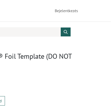
Bejelentkezés
® Foil Template (DO NOT
d