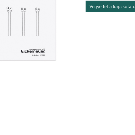
Vegye fel a kapcsolat