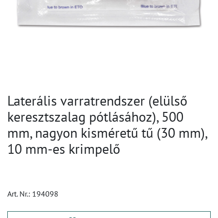
Laterális varratrendszer (elülső
keresztszalag pótlásához), 500
mm, nagyon kisméretű tű (30 mm),
10 mm-es krimpelő
Art. Nr.:
194098