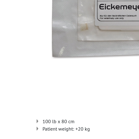
100 lb x 80 cm
Patient weight: +20 kg