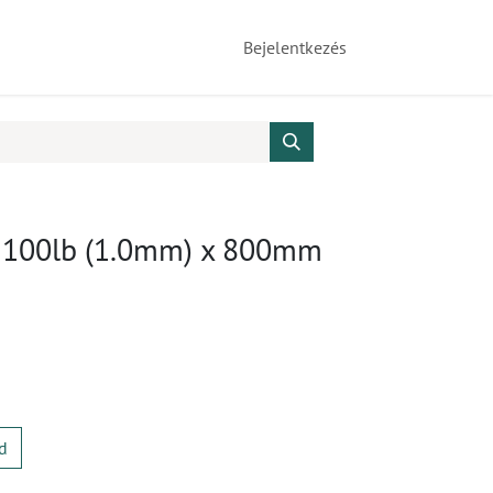
Bejelentkezés
, 100lb (1.0mm) x 800mm
d