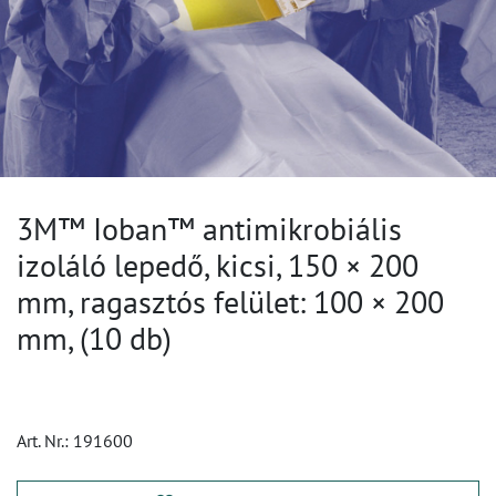
3M™ Ioban™ antimikrobiális
izoláló lepedő, kicsi, 150 × 200
mm, ragasztós felület: 100 × 200
mm, (10 db)
Art. Nr.:
191600