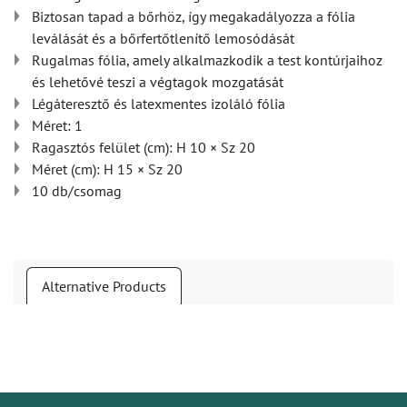
Biztosan tapad a bőrhöz, így megakadályozza a fólia
leválását és a bőrfertőtlenítő lemosódását
Rugalmas fólia, amely alkalmazkodik a test kontúrjaihoz
és lehetővé teszi a végtagok mozgatását
Légáteresztő és latexmentes izoláló fólia
Méret: 1
Ragasztós felület (cm): H 10 × Sz 20
Méret (cm): H 15 × Sz 20
10 db/csomag
Alternative Products