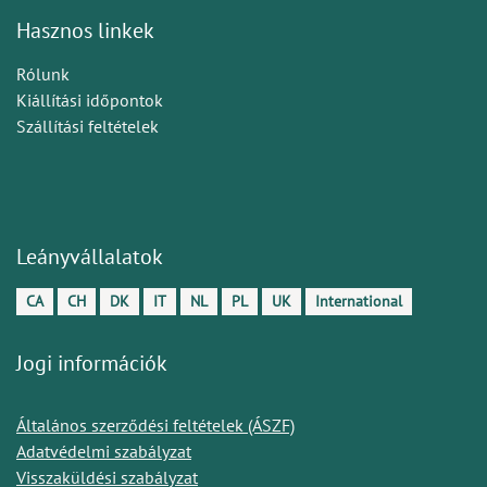
Hasznos linkek
Rólunk
Kiállítási időpontok
Szállítási feltételek
Leányvállalatok
CA
CH
DK
IT
NL
PL
UK
International
Jogi információk
Általános szerződési feltételek (ÁSZF)
Adatvédelmi szabályzat
Visszaküldési szabályzat