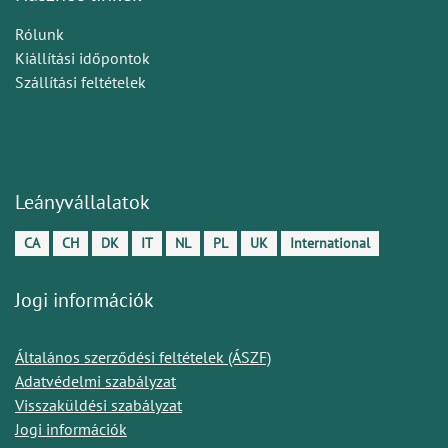
Rólunk
Kiállítási időpontok
Szállítási feltételek
Leányvállalatok
CA
CH
DK
IT
NL
PL
UK
International
Jogi információk
Általános szerződési feltételek (ÁSZF)
Adatvédelmi szabályzat
Visszaküldési szabályzat
Jogi információk