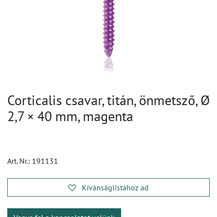
Corticalis csavar, titán, önmetsző, Ø
2,7 × 40 mm, magenta
Art. Nr.:
191131
Kívánságlistához ad