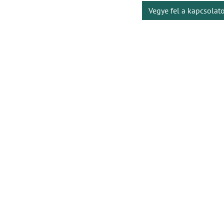
Vegye fel a kapcsolat