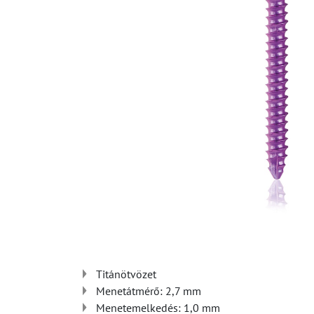
Titánötvözet
Menetátmérő: 2,7 mm
Menetemelkedés: 1,0 mm