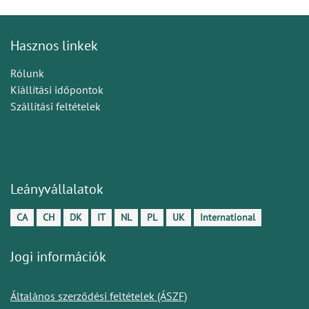
Hasznos linkek
Rólunk
Kiállítási időpontok
Szállítási feltételek
Leányvállalatok
CA
CH
DK
IT
NL
PL
UK
International
Jogi információk
Általános szerződési feltételek (ÁSZF)