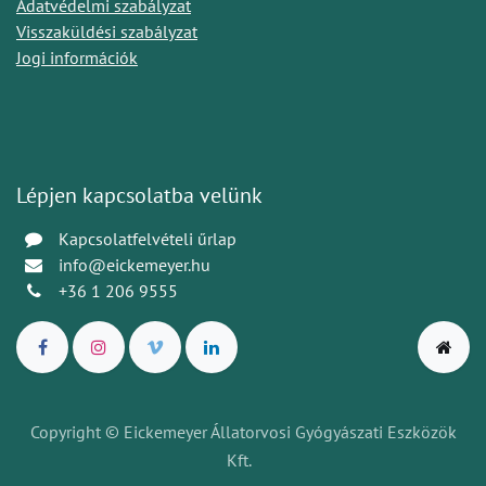
Adatvédelmi szabályzat
Visszaküldési szabályzat
Jogi információk
Lépjen kapcsolatba velünk
Kapcsolatfelvételi űrlap
info@eickemeyer.hu
+36 1 206 9555
Copyright © Eickemeyer Állatorvosi Gyógyászati Eszközök
Kft.