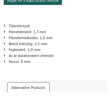
Vegye fel a kapcsolatot velünk
Titánötvözet
Menetátmérő: 2,7 mm
Menetemelkedés: 1,0 mm
Belső hatszög: 2,5 mm
Fejátmérő: 5,0 mm
Az ár darabonként értendő
Hossz: 8 mm
Alternative Products