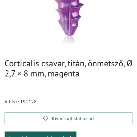
Corticalis csavar, titán, önmetsző, Ø
2,7 × 8 mm, magenta
Art. Nr.:
191128
Kívánságlistához ad