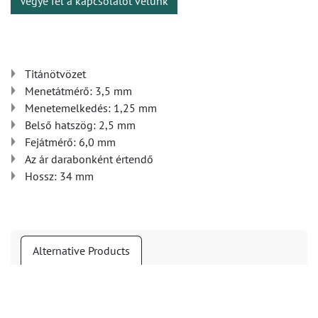
Vegye fel a kapcsolatot velünk
Titánötvözet
Menetátmérő: 3,5 mm
Menetemelkedés: 1,25 mm
Belső hatszög: 2,5 mm
Fejátmérő: 6,0 mm
Az ár darabonként értendő
Hossz: 34 mm
Alternative Products