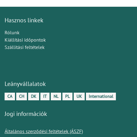
Hasznos linkek
Rólunk
Kiállítási időpontok
Szállítási feltételek
Leányvállalatok
CA
CH
DK
IT
NL
PL
UK
International
Jogi információk
Általános szerződési feltételek (ÁSZF)