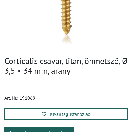
Corticalis csavar, titán, önmetsző, Ø
3,5 × 34 mm, arany
Art. Nr.:
191069
Kívánságlistához ad