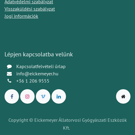
Adatvédelmi szabályzat
Visszaküldési szabályzat
Jogi információk
Lépjen kapcsolatba velünk
Kapcsolatfelvételi űrlap
info@eickemeyer.hu
+36 1 206 9555
Copyright © Eickemeyer Állatorvosi Gyógyászati Eszközök
Kft.