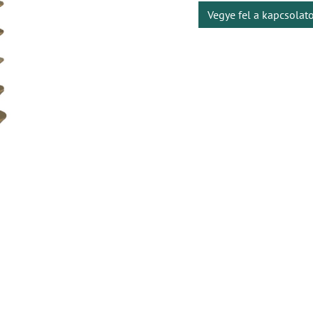
Vegye fel a kapcsolat