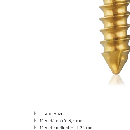
Titánötvözet
Menetátmérő: 3,5 mm
Menetemelkedés: 1,25 mm