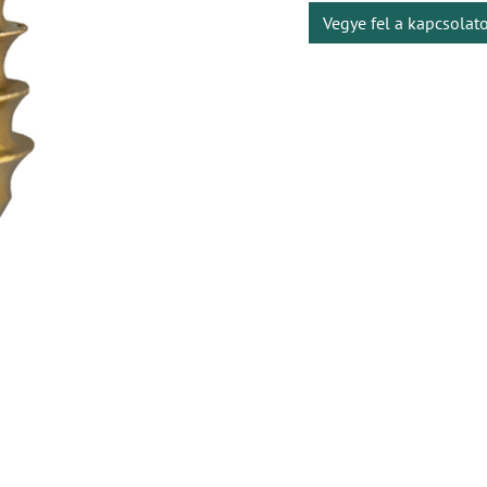
Vegye fel a kapcsolat