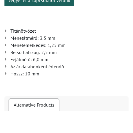
Vegye fel a kapcsolatot velünk
Titánötvözet
Menetátmérő: 3,5 mm
Menetemelkedés: 1,25 mm
Belső hatszög: 2,5 mm
Fejátmérő: 6,0 mm
Az ár darabonként értendő
Hossz: 10 mm
Alternative Products