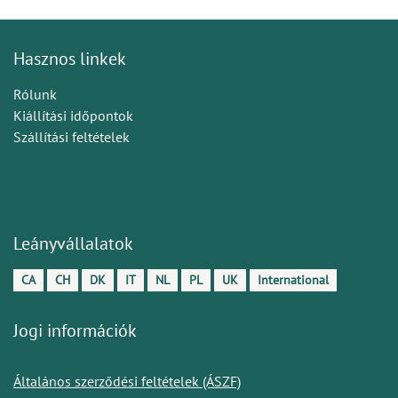
Hasznos linkek
Rólunk
Kiállítási időpontok
Szállítási feltételek
Leányvállalatok
CA
CH
DK
IT
NL
PL
UK
International
Jogi információk
Általános szerződési feltételek (ÁSZF)