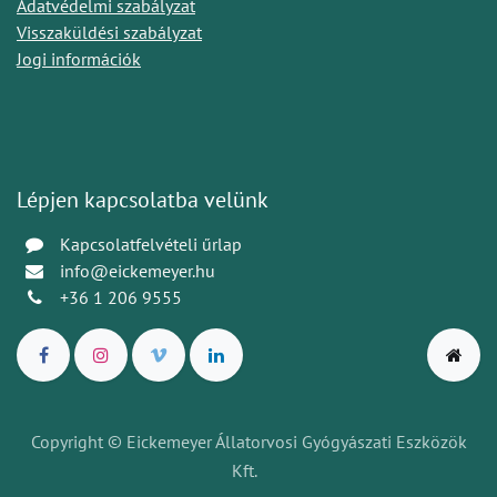
Adatvédelmi szabályzat
Visszaküldési szabályzat
Jogi információk
Lépjen kapcsolatba velünk
Kapcsolatfelvételi űrlap
info@eickemeyer.hu
+36 1 206 9555
Copyright © Eickemeyer Állatorvosi Gyógyászati Eszközök
Kft.