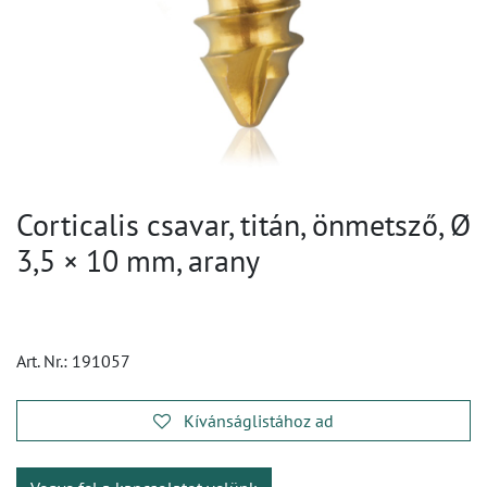
Corticalis csavar, titán, önmetsző, Ø
3,5 × 10 mm, arany
Art. Nr.:
191057
Kívánságlistához ad